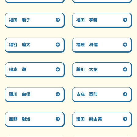
福田 順子
福田 孝義
福谷 遼太
福原 利信
福本 徹
藤川 大祐
藤川 由佳
古庄 泰則
星野 尉治
細田 眞由美