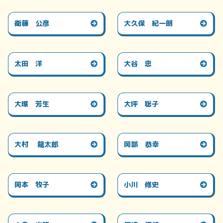
衛藤 公彦
大久保 紀一朗
太田 洋
大谷 忠
大塚 芳生
大坪 聡子
大村 龍太郎
岡部 恭幸
岡本 牧子
小川 修史