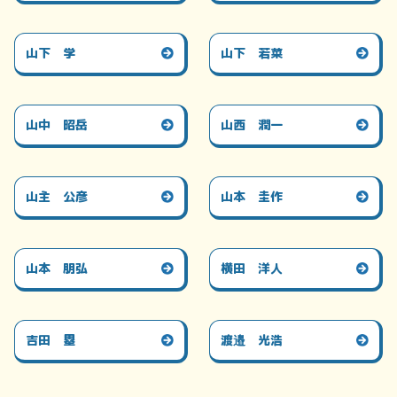
山下 学
山下 若菜
山中 昭岳
山西 潤一
山主 公彦
山本 圭作
山本 朋弘
横田 洋人
吉田 塁
渡邉 光浩