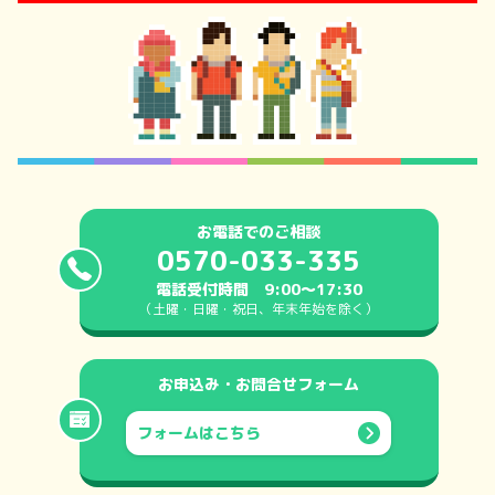
サイトマップ
当ウェブサイトについて
プライバシーポリシー
免責事項
お電話でのご相談
0570-033-335
電話受付時間 9:00～17:30
（土曜・日曜・祝日、年末年始を除く）
お申込み・お問合せ
フォーム
フォームはこちら