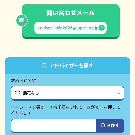
問い合わせメール
adviser-info2026@japet.or.jp
アドバイザーを探す
対応可能分野
キーワードで探す
（※単語をいれて「さがす」を押して
ください）
さがす