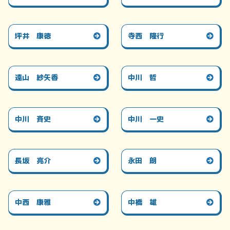
坪井 康徳
寺西 隆行
遠山 紗矢香
中川 哲
中川 斉史
中川 一史
長坂 亮介
永田 朗
中西 康雅
中橋 雄