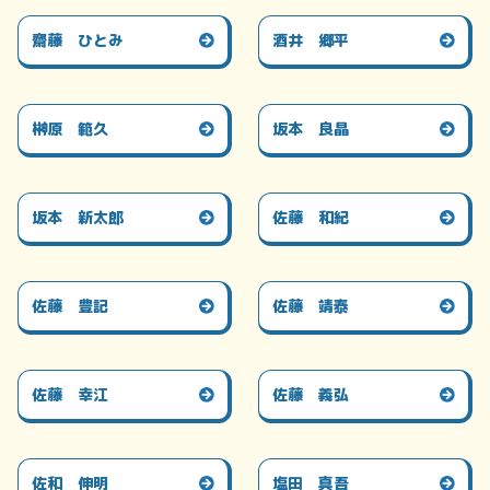
齋藤 ひとみ
酒井 郷平
榊原 範久
坂本 良晶
坂本 新太郎
佐藤 和紀
佐藤 豊記
佐藤 靖泰
佐藤 幸江
佐藤 義弘
佐和 伸明
塩田 真吾